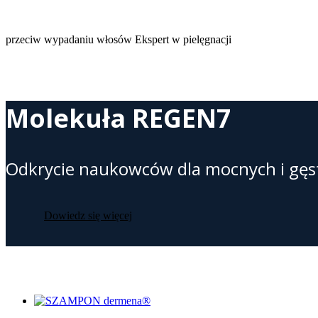
przeciw wypadaniu włosów
Ekspert w pielęgnacji
Molekuła
REGEN7
Odkrycie naukowców dla mocnych i gęs
Dowiedz się więcej