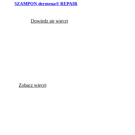
SZAMPON dermena® REPAIR
Dowiedz się więcej
Poznaj
swój problem
Zobacz więcej