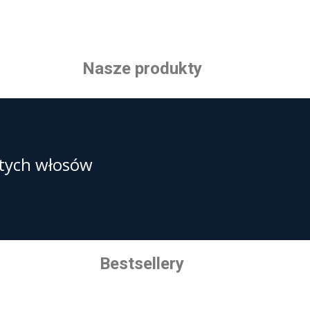
Nasze
produkty
tych włosów
Bestsellery